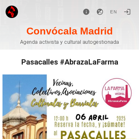
EN
Convócala Madrid
Agenda activista y cultural autogestionada
Pasacalles #AbrazaLaFarma