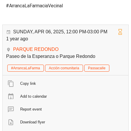
#ArrancaLaFarmaciaVecinal
SUNDAY, APR 06, 2025, 12:00 PM-03:00 PM
1 year ago
PARQUE REDONDO
Paseo de la Esperanza o Parque Redondo
#ArrancaLaFarma
Acción comunitaria
Passacalle
Copy link
Add to calendar
Report event
Download flyer