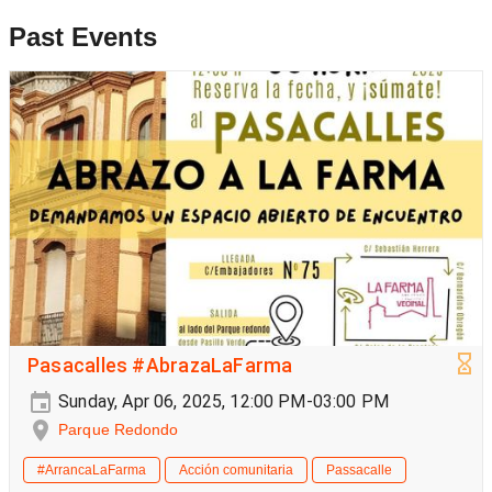
Past Events
Pasacalles #AbrazaLaFarma
Sunday, Apr 06, 2025, 12:00 PM-03:00 PM
Parque Redondo
#ArrancaLaFarma
Acción comunitaria
Passacalle