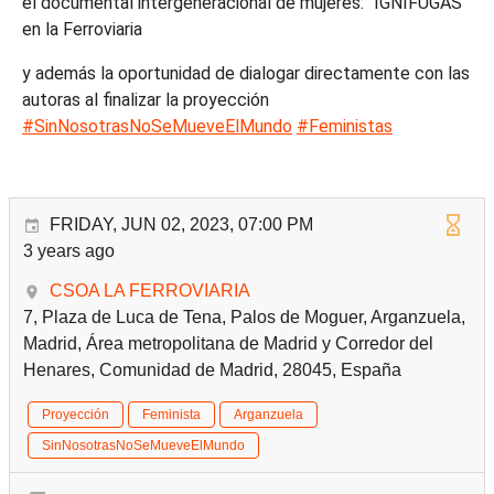
el documental intergeneracional de mujeres: "IGNÍFUGAS"
en la Ferroviaria
y además la oportunidad de dialogar directamente con las
autoras al finalizar la proyección
#SinNosotrasNoSeMueveElMundo
#Feministas
FRIDAY, JUN 02, 2023, 07:00 PM
3 years ago
CSOA LA FERROVIARIA
7, Plaza de Luca de Tena, Palos de Moguer, Arganzuela,
Madrid, Área metropolitana de Madrid y Corredor del
Henares, Comunidad de Madrid, 28045, España
Proyección
Feminista
Arganzuela
SinNosotrasNoSeMueveElMundo