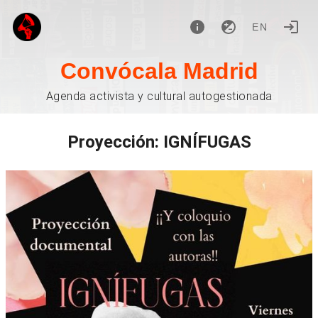
EN
Convócala Madrid
Agenda activista y cultural autogestionada
Proyección: IGNÍFUGAS