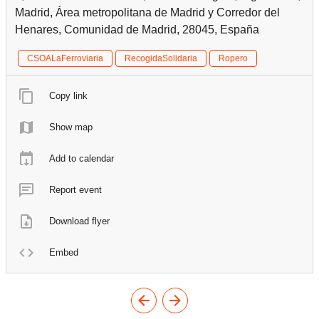
Madrid, Área metropolitana de Madrid y Corredor del
Henares, Comunidad de Madrid, 28045, España
CSOALaFerroviaria
RecogidaSolidaria
Ropero
Copy link
Show map
Add to calendar
Report event
Download flyer
Embed