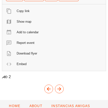
Copy link
Show map
Add to calendar
Report event
Download flyer
Embed
2
HOME
ABOUT
INSTANCIAS AMIGAS