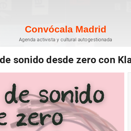
Convócala Madrid
Agenda activista y cultural autogestionada
 de sonido desde zero con K