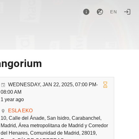
EN
langorium
WEDNESDAY, JAN 22, 2025, 07:00 PM-
08:00 AM
1 year ago
ESLA EKO
10, Calle del Ánade, San Isidro, Carabanchel,
Madrid, Área metropolitana de Madrid y Corredor
del Henares, Comunidad de Madrid, 28019,