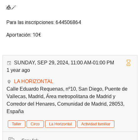
🎪🪄
Para las inscripciones: 644506864
Aportación: 10€
SUNDAY, SEP 29, 2024, 11:00 AM-01:00 PM
1 year ago
LA HORIZONTAL
Calle Eduardo Requenas, nº10, San Diego, Puente de
Vallecas, Madrid, Área metropolitana de Madrid y
Corredor del Henares, Comunidad de Madrid, 28053,
España
Taller
Circo
La Horizontal
Actividad familiar