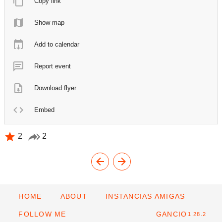
Copy link
Show map
Add to calendar
Report event
Download flyer
Embed
2
2
HOME
ABOUT
INSTANCIAS AMIGAS
FOLLOW ME
GANCIO
1.28.2