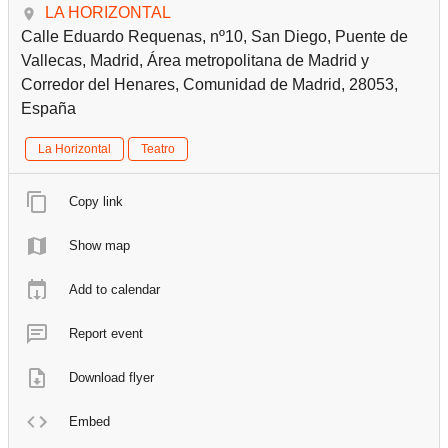
LA HORIZONTAL
Calle Eduardo Requenas, nº10, San Diego, Puente de
Vallecas, Madrid, Área metropolitana de Madrid y
Corredor del Henares, Comunidad de Madrid, 28053,
España
La Horizontal
Teatro
Copy link
Show map
Add to calendar
Report event
Download flyer
Embed