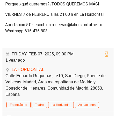
Porque ¿qué queremos? ¡TODOS QUEREMOS MÁS!
VIERNES 7 de FEBRERO a las 21.00 h en La Horizontal
Aportación 5€ - escribir a reservas@lahorizontal.net o
Whatsapp 615 475 803
FRIDAY, FEB 07, 2025, 09:00 PM
1 year ago
LA HORIZONTAL
Calle Eduardo Requenas, nº10, San Diego, Puente de
Vallecas, Madrid, Área metropolitana de Madrid y
Corredor del Henares, Comunidad de Madrid, 28053,
España
Espectáculo
Teatro
La Horizontal
Actuaciones