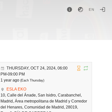
EN
THURSDAY, OCT 24, 2024, 06:00
PM-09:00 PM
1 year ago
(Each Thursday)
ESLA EKO
10, Calle del Ánade, San Isidro, Carabanchel,
Madrid, Área metropolitana de Madrid y Corredor
del Henares, Comunidad de Madrid, 28019,