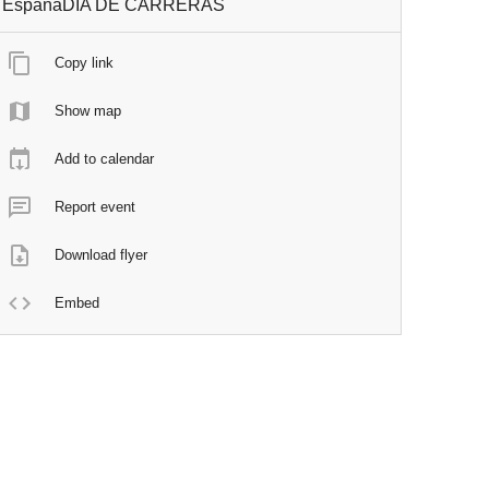
EspañaDÍA DE CARRERAS
Copy link
Show map
Add to calendar
Report event
Download flyer
Embed