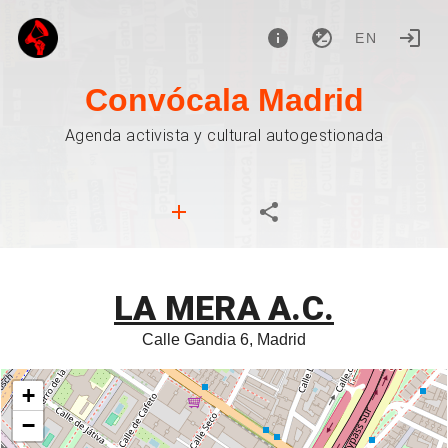
EN
Convócala Madrid
Agenda activista y cultural autogestionada
LA MERA A.C.
Calle Gandia 6, Madrid
+
−