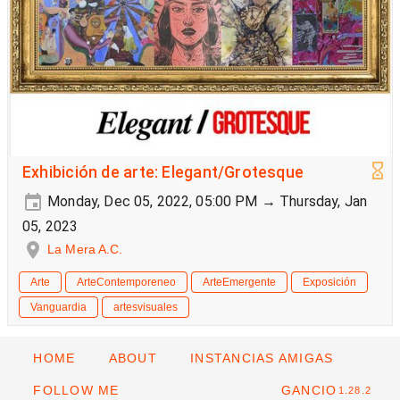
Exhibición de arte: Elegant/Grotesque
Monday, Dec 05, 2022, 05:00 PM → Thursday, Jan
05, 2023
La Mera A.C.
Arte
ArteContemporeneo
ArteEmergente
Exposición
Vanguardia
artesvisuales
HOME
ABOUT
INSTANCIAS AMIGAS
FOLLOW ME
GANCIO
1.28.2