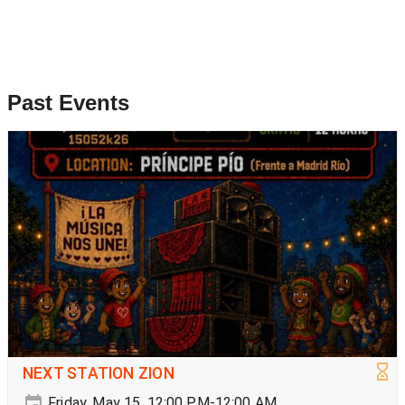
Past Events
NEXT STATION ZION
Friday, May 15, 12:00 PM-12:00 AM