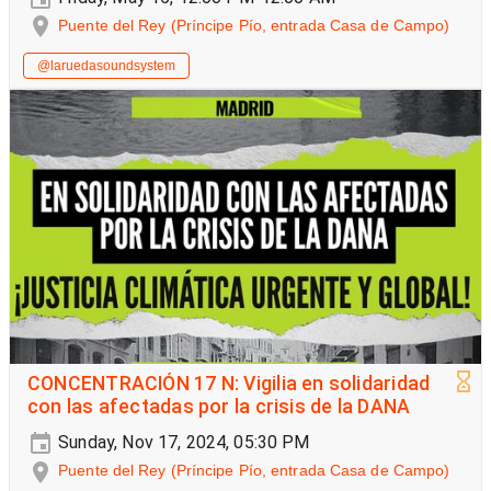
Puente del Rey (Príncipe Pío, entrada Casa de Campo)
@laruedasoundsystem
CONCENTRACIÓN 17 N: Vigilia en solidaridad
con las afectadas por la crisis de la DANA
Sunday, Nov 17, 2024, 05:30 PM
Puente del Rey (Príncipe Pío, entrada Casa de Campo)