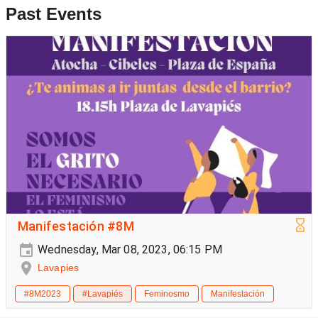
Past Events
Manifestación #8M
Wednesday, Mar 08, 2023, 06:15 PM
Lavapies
#8M2023
#Lavapiés
Feminosmo
Manifestación