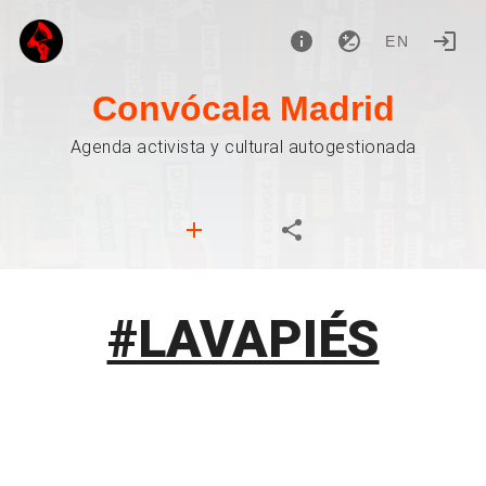
EN
Convócala Madrid
Agenda activista y cultural autogestionada
#LAVAPIÉS