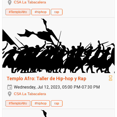
CSA La Tabacalera
#TemploAfro
#hiphop
rap
Templo Afro: Taller de Hip-hop y Rap
Wednesday, Jul 12, 2023, 05:00 PM-07:30 PM
CSA La Tabacalera
#TemploAfro
#hiphop
rap