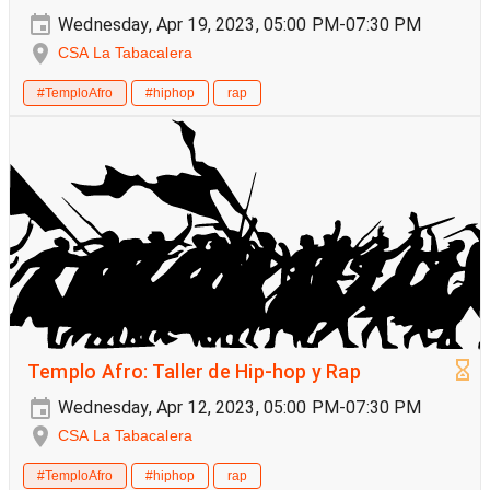
Wednesday, Apr 19, 2023, 05:00 PM-07:30 PM
CSA La Tabacalera
#TemploAfro
#hiphop
rap
Templo Afro: Taller de Hip-hop y Rap
Wednesday, Apr 12, 2023, 05:00 PM-07:30 PM
CSA La Tabacalera
#TemploAfro
#hiphop
rap