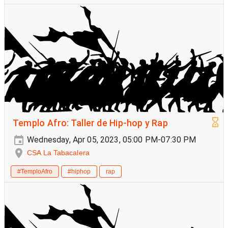
Templo Afro: Taller de Hip-hop y Rap
Wednesday, Apr 05, 2023, 05:00 PM-07:30 PM
CSA La Tabacalera
#TemploAfro
#hiphop
rap