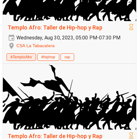
Templo Afro: Taller de Hip-hop y Rap
Wednesday, Aug 30, 2023, 05:00 PM-07:30 PM
CSA La Tabacalera
#TemploAfro
#hiphop
rap
Templo Afro: Taller de Hip-hop y Rap