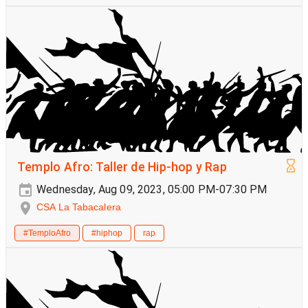
Templo Afro: Taller de Hip-hop y Rap
Wednesday, Aug 09, 2023, 05:00 PM-07:30 PM
CSA La Tabacalera
#TemploAfro
#hiphop
rap