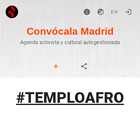
EN
Convócala Madrid
Agenda activista y cultural autogestionada
#TEMPLOAFRO