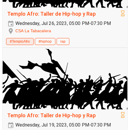
Templo Afro: Taller de Hip-hop y Rap
Wednesday, Jul 26, 2023, 05:00 PM-07:30 PM
CSA La Tabacalera
#TemploAfro
#hiphop
rap
Templo Afro: Taller de Hip-hop y Rap
Wednesday, Jul 19, 2023, 05:00 PM-07:30 PM