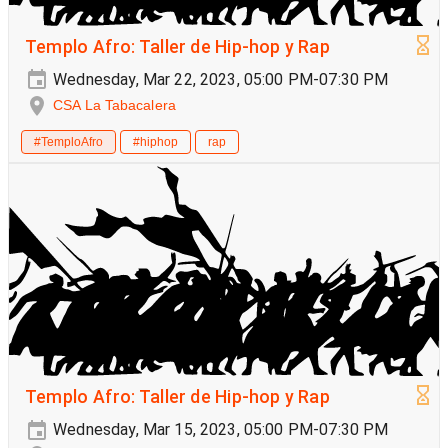
Templo Afro: Taller de Hip-hop y Rap
Wednesday, Mar 22, 2023, 05:00 PM-07:30 PM
CSA La Tabacalera
#TemploAfro
#hiphop
rap
Templo Afro: Taller de Hip-hop y Rap
Wednesday, Mar 15, 2023, 05:00 PM-07:30 PM