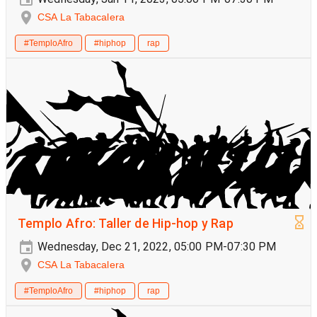
CSA La Tabacalera
#TemploAfro
#hiphop
rap
Templo Afro: Taller de Hip-hop y Rap
Wednesday, Dec 21, 2022, 05:00 PM-07:30 PM
CSA La Tabacalera
#TemploAfro
#hiphop
rap