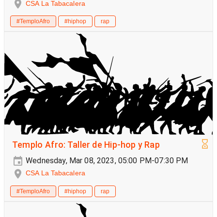
CSA La Tabacalera
#TemploAfro
#hiphop
rap
Templo Afro: Taller de Hip-hop y Rap
Wednesday, Mar 08, 2023, 05:00 PM-07:30 PM
CSA La Tabacalera
#TemploAfro
#hiphop
rap