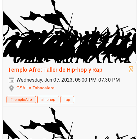
Templo Afro: Taller de Hip-hop y Rap
Wednesday, Jun 07, 2023, 05:00 PM-07:30 PM
CSA La Tabacalera
#TemploAfro
#hiphop
rap