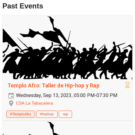
Past Events
Templo Afro: Taller de Hip-hop y Rap
Wednesday, Sep 13, 2023, 05:00 PM-07:30 PM
CSA La Tabacalera
#TemploAfro
#hiphop
rap