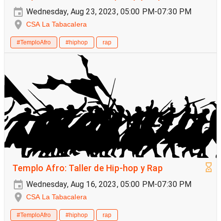
Wednesday, Aug 23, 2023, 05:00 PM-07:30 PM
CSA La Tabacalera
#TemploAfro
#hiphop
rap
Templo Afro: Taller de Hip-hop y Rap
Wednesday, Aug 16, 2023, 05:00 PM-07:30 PM
CSA La Tabacalera
#TemploAfro
#hiphop
rap