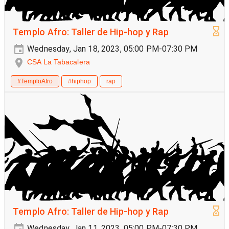
Templo Afro: Taller de Hip-hop y Rap
Wednesday, Jan 18, 2023, 05:00 PM-07:30 PM
CSA La Tabacalera
#TemploAfro
#hiphop
rap
Templo Afro: Taller de Hip-hop y Rap
Wednesday, Jan 11, 2023, 05:00 PM-07:30 PM