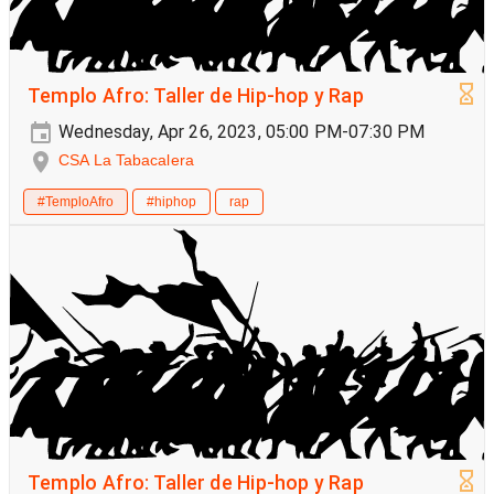
Templo Afro: Taller de Hip-hop y Rap
Wednesday, Apr 26, 2023, 05:00 PM-07:30 PM
CSA La Tabacalera
#TemploAfro
#hiphop
rap
Templo Afro: Taller de Hip-hop y Rap