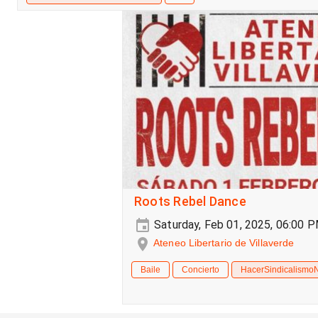
Roots Rebel Dance
Saturday, Feb 01, 2025, 06:00 
Ateneo Libertario de Villaverde
Baile
Concierto
HacerSindicalismo