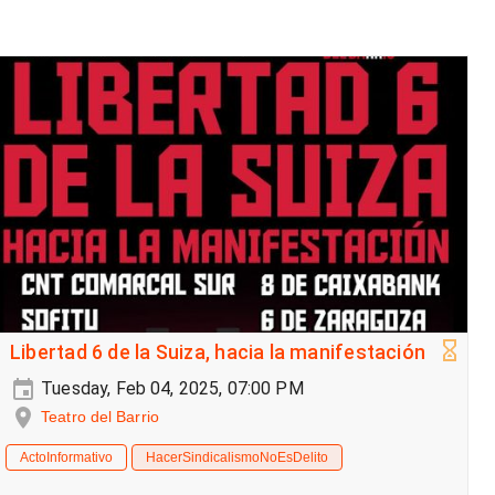
Libertad 6 de la Suiza, hacia la manifestación
Tuesday, Feb 04, 2025, 07:00 PM
Teatro del Barrio
ActoInformativo
HacerSindicalismoNoEsDelito