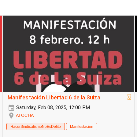
Manifestación Libertad 6 de la Suiza
Saturday, Feb 08, 2025, 12:00 PM
ATOCHA
HacerSindicalismoNoEsDelito
Manifestación