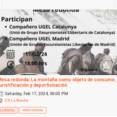
Mesa redonda: La montaña como objeto de consumo,
uristificación y deportivización
Saturday, Feb 17, 2024, 06:00 PM
CS La Brecha
La Brecha
mesa redonda