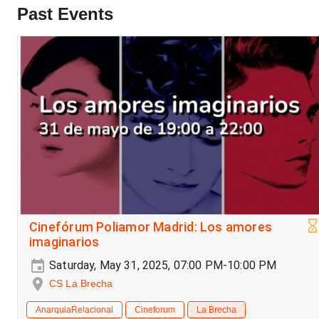
Past Events
Cinefórum Poliamor Madrid: Los amores
imaginarios
Saturday, May 31, 2025, 07:00 PM-10:00 PM
CS La Brecha
AnarquiaRelacional
Cineforum
La Brecha