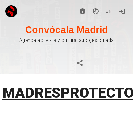
EN
Convócala Madrid
Agenda activista y cultural autogestionada
MADRESPROTECT