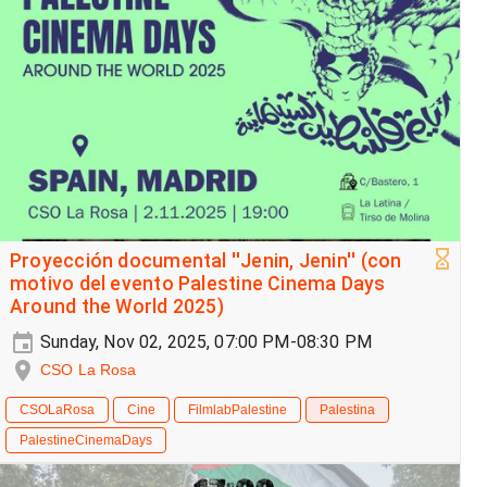
Proyección documental ''Jenin, Jenin'' (con
motivo del evento Palestine Cinema Days
Around the World 2025)
Sunday, Nov 02, 2025, 07:00 PM-08:30 PM
CSO La Rosa
CSOLaRosa
Cine
FilmlabPalestine
Palestina
PalestineCinemaDays