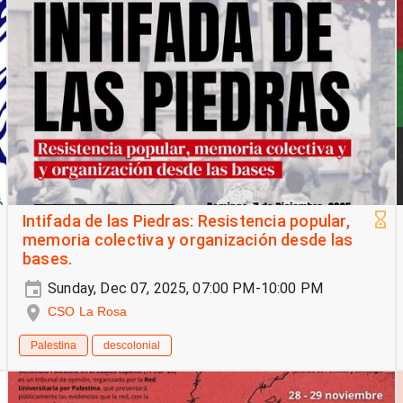
Intifada de las Piedras: Resistencia popular,
memoria colectiva y organización desde las
bases.
Sunday, Dec 07, 2025, 07:00 PM-10:00 PM
CSO La Rosa
Palestina
descolonial