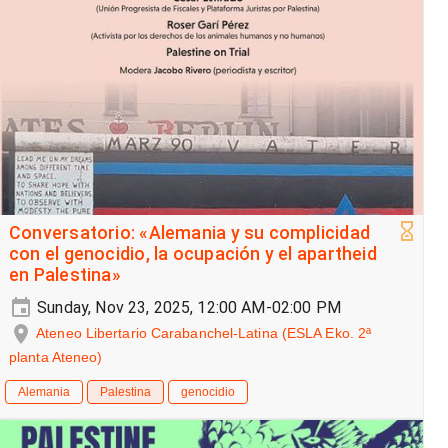
Conversatorio: «Alemania y su complicidad
con el genocidio, la ocupación y el apartheid
en Palestina»
Sunday, Nov 23, 2025, 12:00 AM-02:00 PM
Ateneo Libertario Carabanchel-Latina (ESLA Eko. 2ª
planta Ateneo)
Alemania
Palestina
genocidio