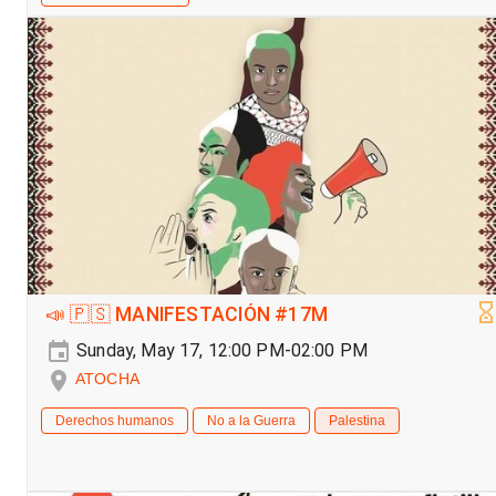
📣 🇵🇸 MANIFESTACIÓN #17M
Sunday, May 17, 12:00 PM-02:00 PM
ATOCHA
Derechos humanos
No a la Guerra
Palestina