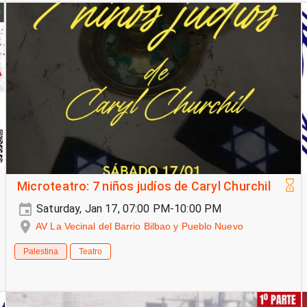
Microteatro: 7 niños judíos de Caryl Churchil
Saturday, Jan 17, 07:00 PM-10:00 PM
AV La Vecinal del Barrio Bilbao y Pueblo Nuevo
Palestina
Teatro