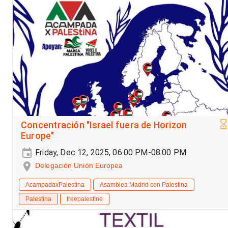
Concentración "Israel fuera de Horizon
Europe"
Friday, Dec 12, 2025, 06:00 PM-08:00 PM
Delegación Unión Europea
AcampadaxPalestina
Asamblea Madrid con Palestina
Palestina
freepalestine