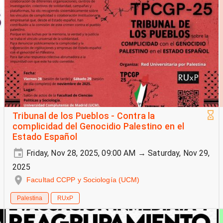
Tribunal de los Pueblos - Contra la
complicidad del Genocidio Palestino en el
Estado Español
Friday, Nov 28, 2025, 09:00 AM → Saturday, Nov 29,
2025
Facultad CCPP y Sociología (UCM)
Palestina
RUxP