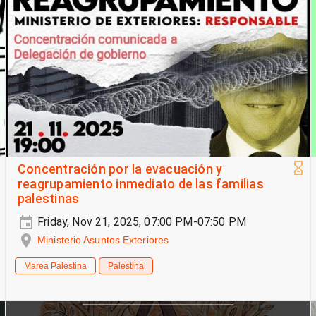
Concentración por la evacuación y
reagrupamiento inmediato de las familias
palestinas
Friday, Nov 21, 2025, 07:00 PM-07:50 PM
Ministerio Asuntos Exteriores
Marea Palestina
Palestina