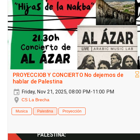
PROYECCIOB Y CONCIERTO No dejemos de
hablar de Palestina
Friday, Nov 21, 2025, 08:00 PM-11:00 PM
CS La Brecha
Musica
Palestina
Proyección