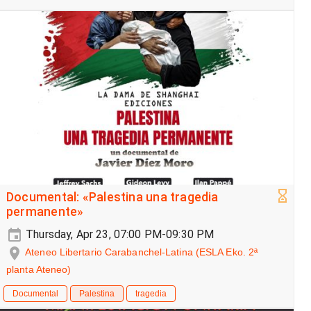
Documental: «Palestina una tragedia
permanente»
Thursday, Apr 23, 07:00 PM-09:30 PM
Ateneo Libertario Carabanchel-Latina (ESLA Eko. 2ª
planta Ateneo)
Documental
Palestina
tragedia