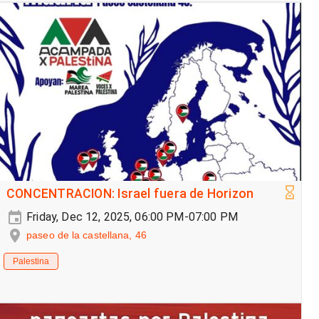
CONCENTRACION: Israel fuera de Horizon
Friday, Dec 12, 2025, 06:00 PM-07:00 PM
paseo de la castellana, 46
Palestina