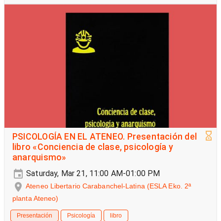
PSICOLOGÍA EN EL ATENEO. Presentación del
libro «Conciencia de clase, psicología y
anarquismo»
Saturday, Mar 21, 11:00 AM-01:00 PM
Ateneo Libertario Carabanchel-Latina (ESLA Eko. 2ª
planta Ateneo)
Presentación
Psicología
libro