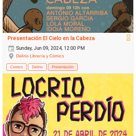
Presentación El Cielo en la Cabeza
Sunday, Jun 09, 2024, 12:00 PM
Delirio Librería y Cómics
Comics
Delirio
Presentación