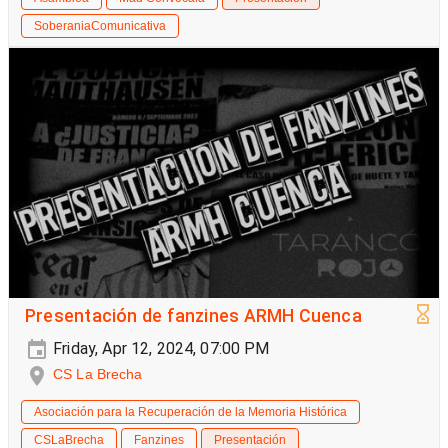
SoberaniaComunicativa
Presentación de fanzines ARMH Cuenca
Friday, Apr 12, 2024, 07:00 PM
CS La Brecha
Asociación para la Recuperación de la Memoria Histórica
CSLaBrecha
Fanzines
Presentación