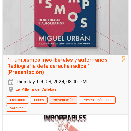
"Trumpismos: neoliberales y autoritarios.
Radiografía de la derecha radical"
(Presentación)
Thursday, Feb 08, 2024, 08:00 PM
La Villana de Vallekas
LaVillana
Libros
Presentación
PresentaciónLibro
Vallekas