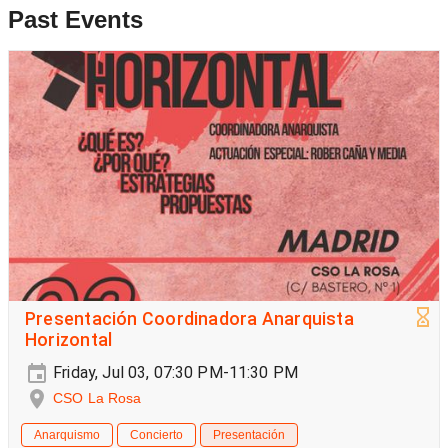
Past Events
Presentación Coordinadora Anarquista
Horizontal
Friday, Jul 03, 07:30 PM-11:30 PM
CSO La Rosa
Anarquismo
Concierto
Presentación