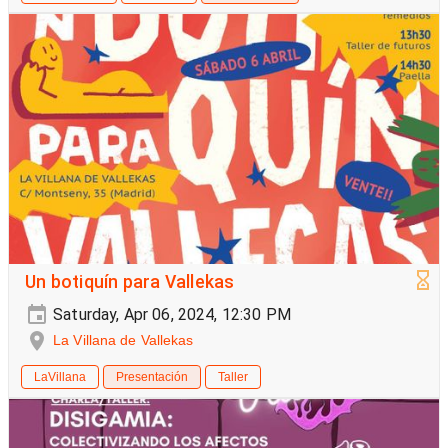
Un botiquín para Vallekas
Saturday, Apr 06, 2024, 12:30 PM
La Villana de Vallekas
LaVillana
Presentación
Taller