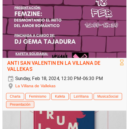
ANTI SAN VALENTIN EN LA VILLANA DE
VALLEKAS
Sunday, Feb 18, 2024, 12:30 PM-06:30 PM
La Villana de Vallekas
Charla
Feminismo
Kafeta
LaVillana
MusicaSocial
Presentación