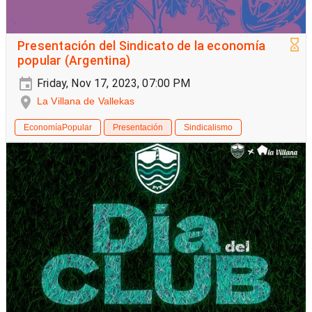
Presentación del Sindicato de la economía
popular (Argentina)
Friday, Nov 17, 2023, 07:00 PM
La Villana de Vallekas
EconomíaPopular
Presentación
Sindicalismo