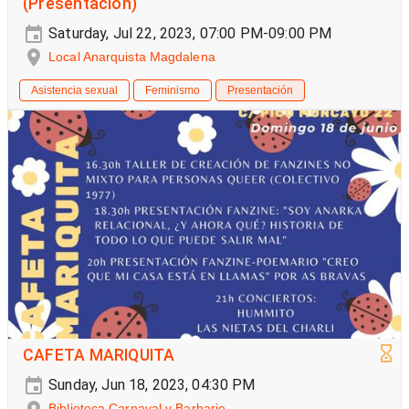
(Presentación)
Saturday, Jul 22, 2023, 07:00 PM-09:00 PM
Local Anarquista Magdalena
Asistencia sexual
Feminismo
Presentación
CAFETA MARIQUITA
Sunday, Jun 18, 2023, 04:30 PM
Biblioteca Carnaval y Barbarie