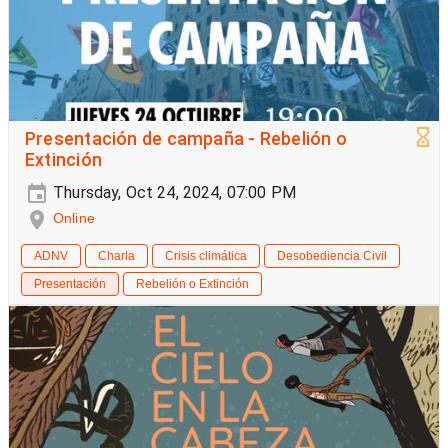
Presentación de campaña - Rebelión o
Extinción
Thursday, Oct 24, 2024, 07:00 PM
Online
ADNV
Charla
Crisis climática
Desobediencia Civil
Presentación
Rebelión o Extinción