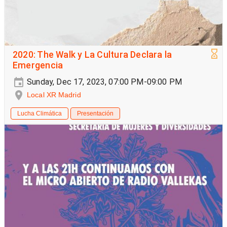
2020: The Walk y La Cultura Declara la
Emergencia
Sunday, Dec 17, 2023, 07:00 PM-09:00 PM
Local XR Madrid
Lucha Climática
Presentación