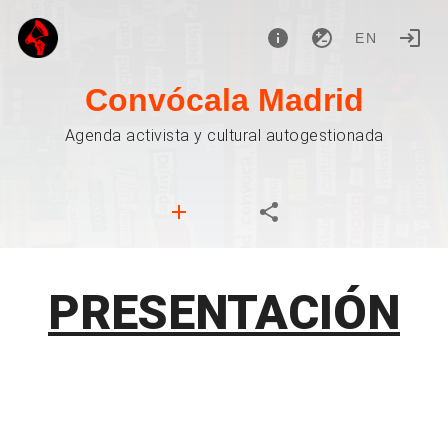
EN
Convócala Madrid
Agenda activista y cultural autogestionada
PRESENTACIÓN