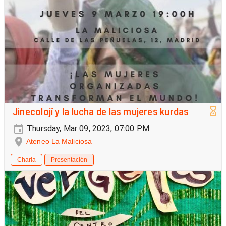
Jinecolojî y la lucha de las mujeres kurdas
Thursday, Mar 09, 2023, 07:00 PM
Ateneo La Maliciosa
Charla
Presentación