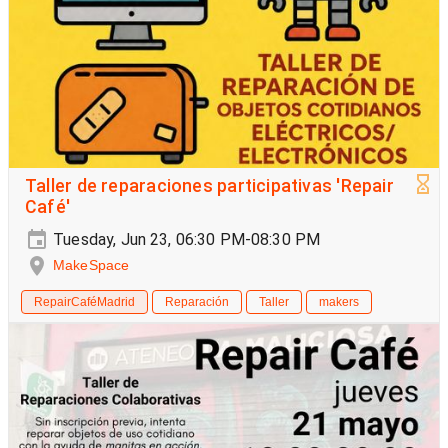
Taller de reparaciones participativas 'Repair
Café'
Tuesday, Jun 23, 06:30 PM-08:30 PM
MakeSpace
RepairCaféMadrid
Reparación
Taller
makers