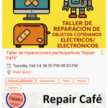
Taller de reparaciones participativas 'Repair
Café'
Tuesday, Feb 24, 06:30 PM-08:30 PM
MakeSpace
RepairCaféMadrid
Reparación
Taller
Tetuán
makers