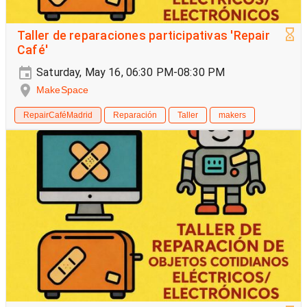
Taller de reparaciones participativas 'Repair
Café'
Saturday, May 16, 06:30 PM-08:30 PM
MakeSpace
RepairCaféMadrid
Reparación
Taller
makers