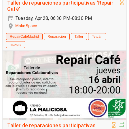
Taller de reparaciones participativas 'Repair
Café'
Tuesday, Apr 28, 06:30 PM-08:30 PM
MakeSpace
RepairCaféMadrid
Reparación
Taller
Tetuán
makers
Taller de reparaciones participativas