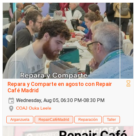
Repara y Comparte en agosto con Repair
Café Madrid
Wednesday, Aug 05, 06:30 PM-08:30 PM
COAJ Ouka Leele
Arganzuela
RepairCaféMadrid
Reparación
Taller