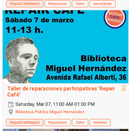
RepairCaféMadrid
Reparación
Taller
sierraOeste
Taller de reparaciones participativas 'Repair
Café'
Saturday, Mar 07, 11:00 AM-01:00 PM
Biblioteca Pública Miguel Hernández
RepairCaféMadrid
Reparación
Taller
Vallekas