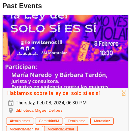
Past Events
Hablamos sobre la ley del solo sí es sí
Thursday, Feb 08, 2024, 06:30 PM
Biblioteca Miguel Delibes
#feminismos
Comisión8M
Feminismo
Moratalaz
ViolenciaMachista
ViolenciaSexual