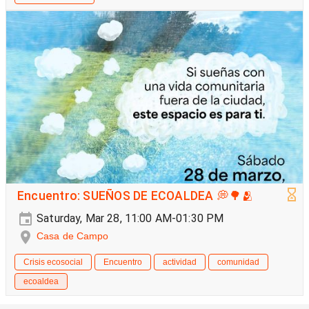
Encuentro: SUEÑOS DE ECOALDEA 💭🌳🫂
Saturday, Mar 28, 11:00 AM-01:30 PM
Casa de Campo
Crisis ecosocial
Encuentro
actividad
comunidad
ecoaldea