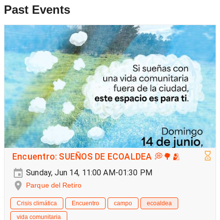
Past Events
Encuentro: SUEÑOS DE ECOALDEA 💭🌳🫂
Sunday, Jun 14, 11:00 AM-01:30 PM
Parque del Retiro
Crisis climática
Encuentro
campo
ecoaldea
vida comunitaria