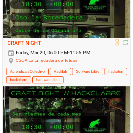
CRAFT NIGHT
Friday, Mar 20, 06:00 PM-11:55 PM
CSOA La Enredadera de Tetuán
AprendizajeColectivo
Hacklab
Software Libre
hackaton
hackelarre
hardware libre