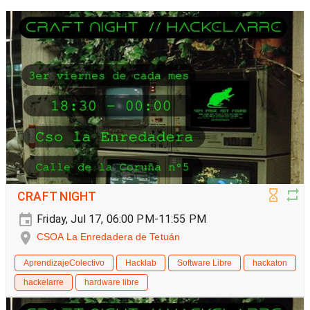
CRAFT NIGHT
Friday, Jul 17, 06:00 PM-11:55 PM
CSOA La Enredadera de Tetuán
AprendizajeColectivo
Hacklab
Software Libre
hackaton
hackelarre
hardware libre