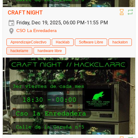
CRAFT NIGHT
Friday, Dec 19, 2025, 06:00 PM-11:55 PM
CSO La Enredadera
AprendizajeColectivo
Hacklab
Software Libre
hackaton
hackelarre
hardware libre