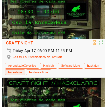
CRAFT NIGHT
Friday, Apr 17, 06:00 PM-11:55 PM
CSOA La Enredadera de Tetuán
AprendizajeColectivo
Hacklab
Software Libre
hackaton
hackelarre
hardware libre