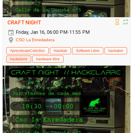
CRAFT NIGHT
Friday, Jan 16, 06:00 PM-11:55 PM
CSO La Enredadera
AprendizajeColectivo
Hacklab
Software Libre
hackaton
hackelarre
hardware libre