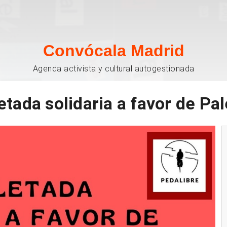
Convócala Madrid
Agenda activista y cultural autogestionada
etada solidaria a favor de Pa