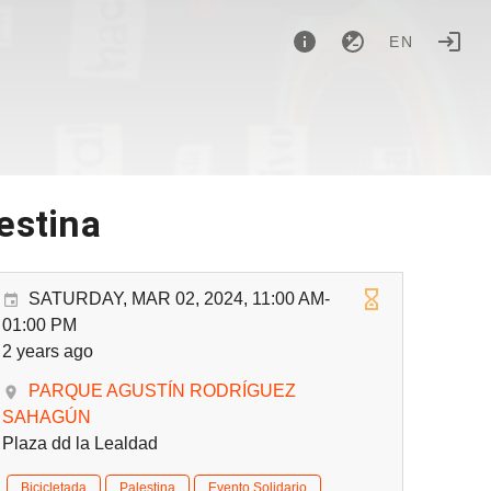
EN
lestina
SATURDAY, MAR 02, 2024, 11:00 AM-
01:00 PM
2 years ago
PARQUE AGUSTÍN RODRÍGUEZ
SAHAGÚN
Plaza dd la Lealdad
Bicicletada
Palestina
Evento Solidario