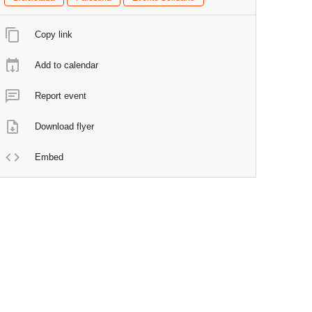
Copy link
Add to calendar
Report event
Download flyer
Embed