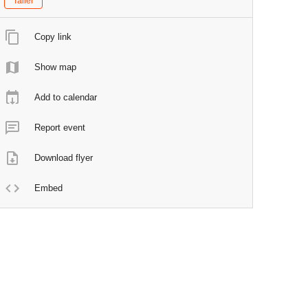
Taller
Copy link
Show map
Add to calendar
Report event
Download flyer
Embed