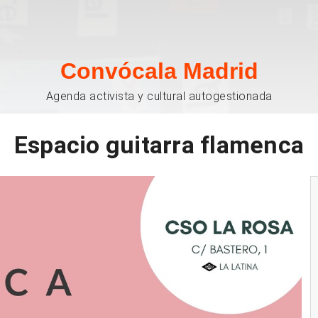
Convócala Madrid
Agenda activista y cultural autogestionada
Espacio guitarra flamenca