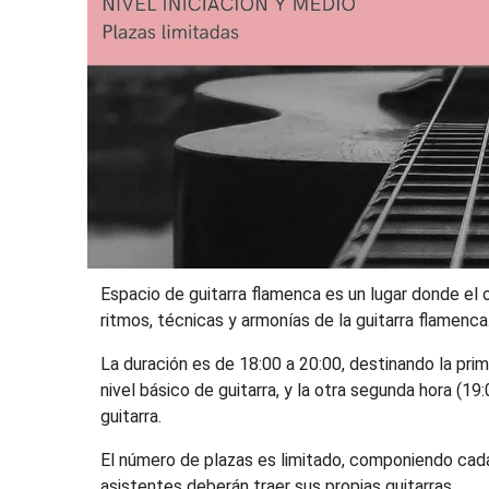
Espacio de guitarra flamenca es un lugar donde el o
ritmos, técnicas y armonías de la guitarra flamenca
La duración es de 18:00 a 20:00, destinando la pri
nivel básico de guitarra, y la otra segunda hora (1
guitarra.
El número de plazas es limitado, componiendo cad
asistentes deberán traer sus propias guitarras.