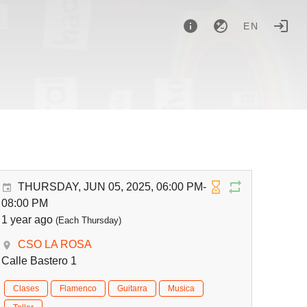
EN
THURSDAY, JUN 05, 2025, 06:00 PM-
08:00 PM
1 year ago
(Each Thursday)
CSO LA ROSA
Calle Bastero 1
Clases
Flamenco
Guitarra
Musica