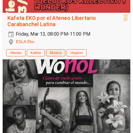
Kafeta EKO por el Ateneo Libertario
Carabanchel Latina
Friday, Mar 13, 08:00 PM-11:00 PM
ESLA Eko
Ateneo
Kafeta
Musica
Vegano