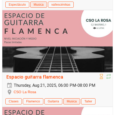
Espectáculo
Musica
vallescénikas
Espacio guitarra flamenca
Thursday, Aug 21, 2025, 06:00 PM-08:00 PM
CSO La Rosa
Clases
Flamenco
Guitarra
Musica
Taller