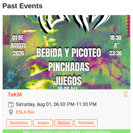
Past Events
TeKM
Saturday, Aug 01, 06:30 PM-11:30 PM
ESLA Eko
Electrónica
Juegos
Musica
Pinchada