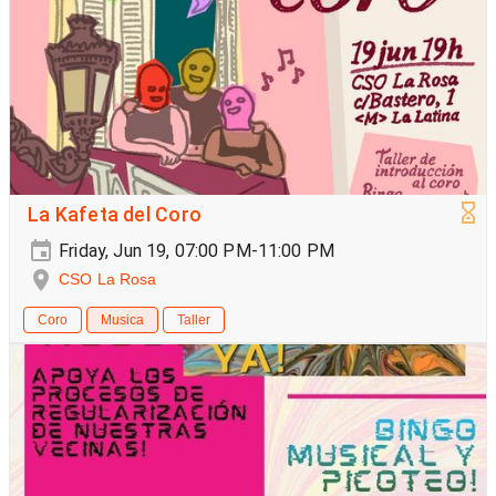
La Kafeta del Coro
Friday, Jun 19, 07:00 PM-11:00 PM
CSO La Rosa
Coro
Musica
Taller