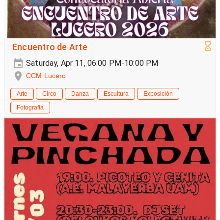
Encuentro de Arte
Saturday, Apr 11, 06:00 PM-10:00 PM
CCM Lucero
Arte
Circo
Danza
Escultura
Exposición
Fotografia