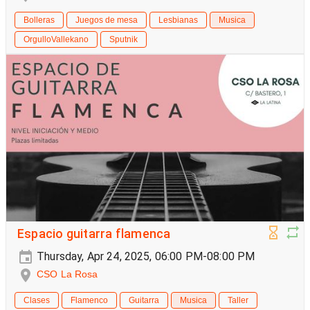
Bolleras
Juegos de mesa
Lesbianas
Musica
OrgulloVallekano
Sputnik
Espacio guitarra flamenca
Thursday, Apr 24, 2025, 06:00 PM-08:00 PM
CSO La Rosa
Clases
Flamenco
Guitarra
Musica
Taller