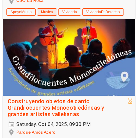
CSO La Rosa
ApoyoMutuo
Musica
Vivienda
ViviendaEsDerecho
Construyendo objetos de canto
Grandilocuentes Monocotiledóneas y
grandes artistas vallekanas
Saturday, Oct 04, 2025, 09:30 PM
Parque Amós Acero