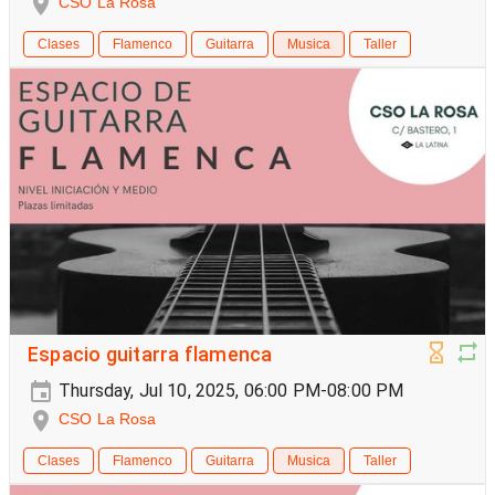
CSO La Rosa
Clases
Flamenco
Guitarra
Musica
Taller
Espacio guitarra flamenca
Thursday, Jul 10, 2025, 06:00 PM-08:00 PM
CSO La Rosa
Clases
Flamenco
Guitarra
Musica
Taller