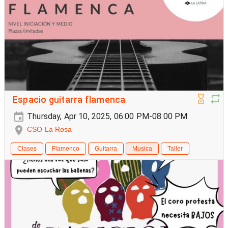
Espacio guitarra flamenca
Thursday, Apr 10, 2025, 06:00 PM-08:00 PM
CSO La Rosa
Clases
Flamenco
Guitarra
Musica
Taller