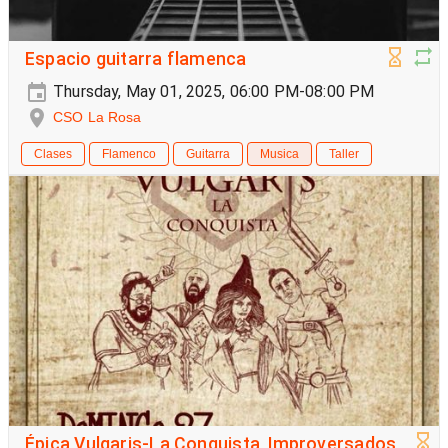
Espacio guitarra flamenca
Thursday, May 01, 2025, 06:00 PM-08:00 PM
CSO La Rosa
Clases
Flamenco
Guitarra
Musica
Taller
Épica Vulgaris-La Conquista, Improversados