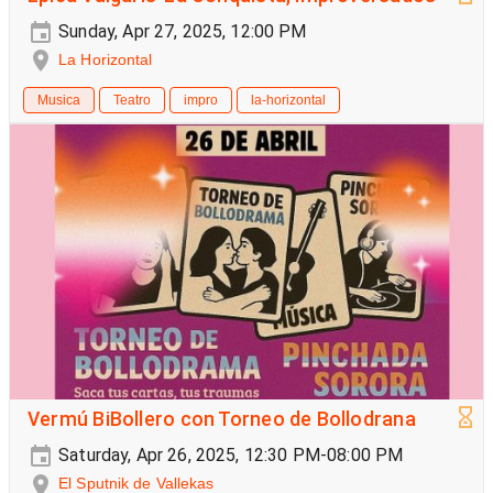
Sunday, Apr 27, 2025, 12:00 PM
La Horizontal
Musica
Teatro
impro
la-horizontal
Vermú BiBollero con Torneo de Bollodrana
Saturday, Apr 26, 2025, 12:30 PM-08:00 PM
El Sputnik de Vallekas