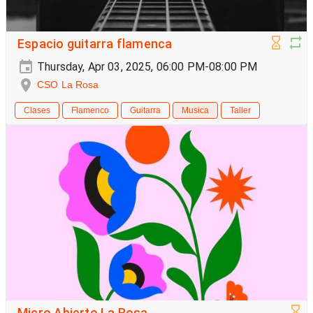
Espacio guitarra flamenca
Thursday, Apr 03, 2025, 06:00 PM-08:00 PM
CSO La Rosa
Clases
Flamenco
Guitarra
Musica
Taller
Micro Abierto La Rosa