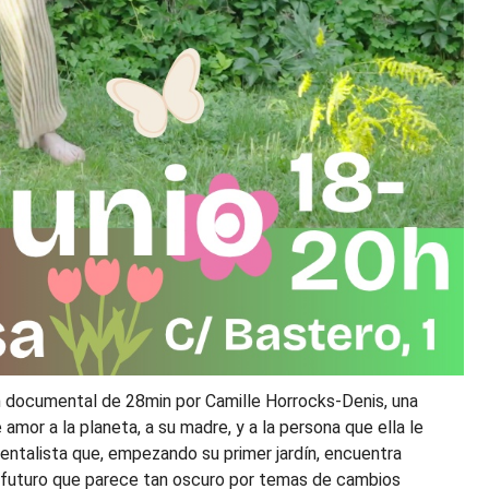
s un documental de 28min por Camille Horrocks-Denis, una
amor a la planeta, a su madre, y a la persona que ella le
mentalista que, empezando su primer jardín, encuentra
 futuro que parece tan oscuro por temas de cambios