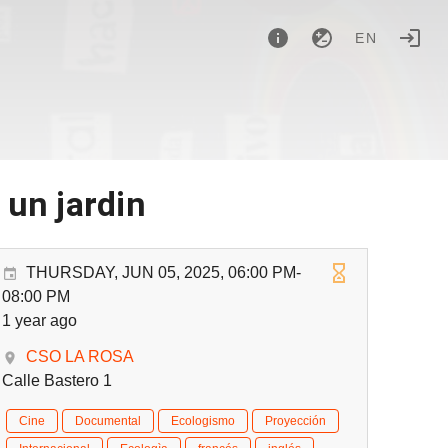
EN
 un jardin
THURSDAY, JUN 05, 2025, 06:00 PM-
08:00 PM
1 year ago
CSO LA ROSA
Calle Bastero 1
Cine
Documental
Ecologismo
Proyección