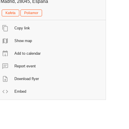
Madrid, 28045, España
Kafeta
Poliamor
Copy link
Show map
Add to calendar
Report event
Download flyer
Embed