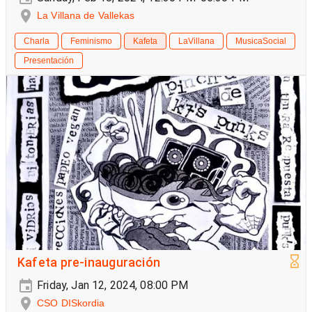
La Villana de Vallekas
Charla
Feminismo
Kafeta
LaVillana
MusicaSocial
Presentación
Kafeta pre-inauguración
Friday, Jan 12, 2024, 08:00 PM
CSO DISkordia