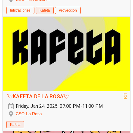
Infiltraciones
Kafeta
Proyección
💘KAFETA DE LA ROSA💘
Friday, Jan 24, 2025, 07:00 PM-11:00 PM
CSO La Rosa
Kafeta