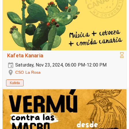
Kafeta Kanaria
Saturday, Nov 23, 2024, 06:00 PM-12:00 PM
CSO La Rosa
Kafeta