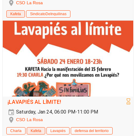
CSO La Rosa
Kafeta
SindicatoDeInquilinas
¡LAVAPIÉS AL LÍMITE!
Saturday, Jan 24, 06:00 PM-11:00 PM
CSO La Rosa
Charla
Kafeta
Lavapiés
defensa del territorio