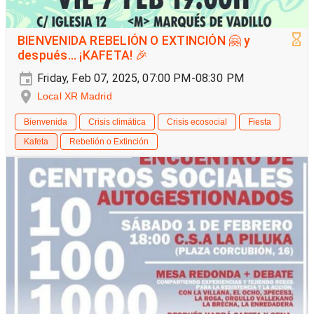
BIENVENIDA REBELIÓN O EXTINCIÓN 🤗 y
después... ¡KAFETA! 🎉
Friday, Feb 07, 2025, 07:00 PM-08:30 PM
Local XR Madrid
Bienvenida
Crisis climática
Crisis ecosocial
Fiesta
Kafeta
Rebelión o Extinción