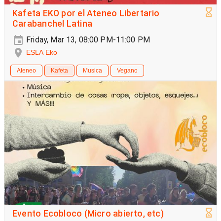
Kafeta EKO por el Ateneo Libertario
Carabanchel Latina
Friday, Mar 13, 08:00 PM-11:00 PM
ESLA Eko
Ateneo
Kafeta
Musica
Vegano
Evento Ecobloco (Micro abierto, etc)