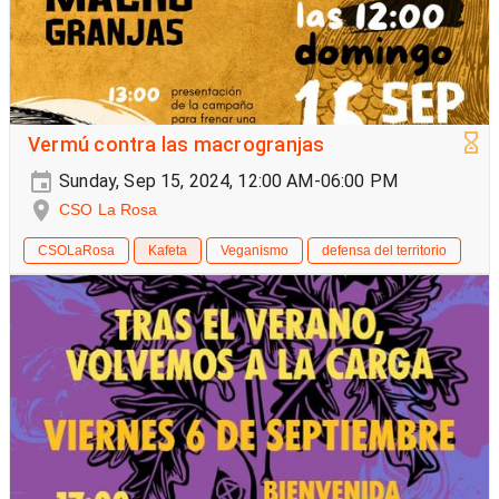
Vermú contra las macrogranjas
Sunday, Sep 15, 2024, 12:00 AM-06:00 PM
CSO La Rosa
CSOLaRosa
Kafeta
Veganismo
defensa del territorio