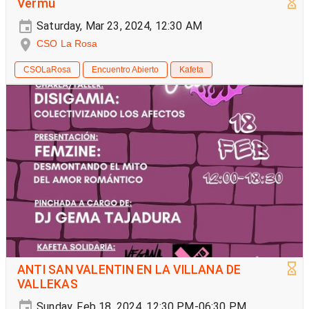
Vermú
Saturday, Mar 23, 2024, 12:30 AM
CSO La Rosa
CSOLaRosa
Encuentro Abierto
Kafeta
ANTI SAN VALENTIN EN LA VILLANA DE
VALLEKAS
Sunday, Feb 18, 2024, 12:30 PM-06:30 PM