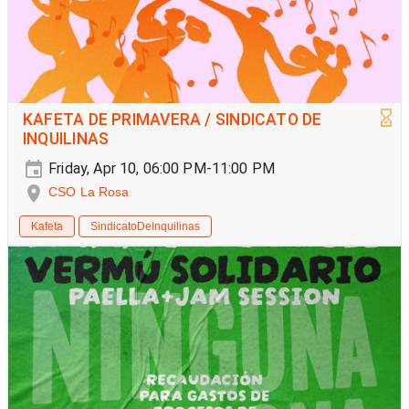
KAFETA DE PRIMAVERA / SINDICATO DE
INQUILINAS
Friday, Apr 10, 06:00 PM-11:00 PM
CSO La Rosa
Kafeta
SindicatoDeInquilinas