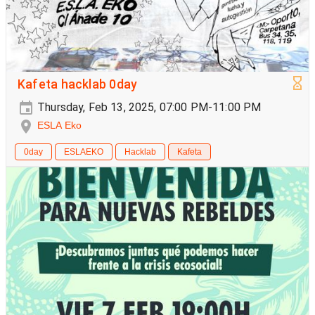
Kafeta hacklab 0day
Thursday, Feb 13, 2025, 07:00 PM-11:00 PM
ESLA Eko
0day
ESLAEKO
Hacklab
Kafeta