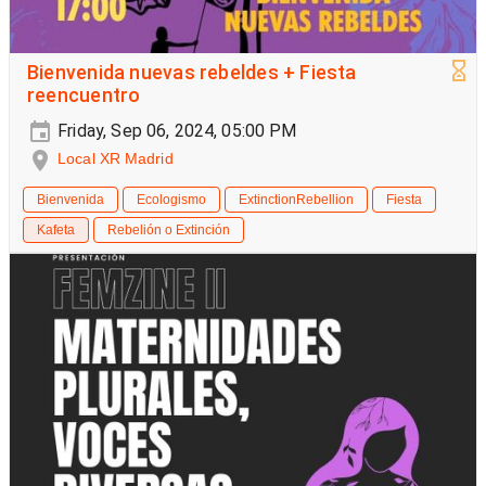
Bienvenida nuevas rebeldes + Fiesta
reencuentro
Friday, Sep 06, 2024, 05:00 PM
Local XR Madrid
Bienvenida
Ecologismo
ExtinctionRebellion
Fiesta
Kafeta
Rebelión o Extinción