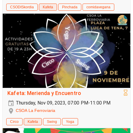
CSODISkordia
Kafeta
Pinchada
comidavegana
Kafeta: Merienda y Encuentro
Thursday, Nov 09, 2023, 07:00 PM-11:00 PM
CSOA La Ferroviaria
Circo
Kafeta
Swing
Yoga