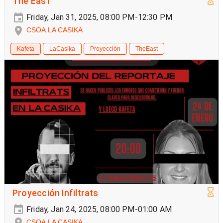
The East
Friday, Jan 31, 2025, 08:00 PM-12:30 PM
CSOA LA CASIKA
Kafeta
LaCasika
Proyección
TheEast
Proyección Infiltrats
Friday, Jan 24, 2025, 08:00 PM-01:00 AM
CSOA LA CASIKA