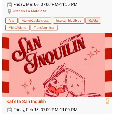
Friday, Mar 06, 07:00 PM-11:55 PM
Ateneo La Maliciosa
Arte
AteneoLaMaliciosa
IntercambioLibros
Kafeta
MicroAbierto
Transfeminista
Kafeta San Inquilín
Friday, Feb 13, 07:00 PM-11:00 PM