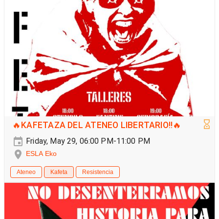
🔥KAFETAZA DEL ATENEO LIBERTARIO!!🔥
Friday, May 29, 06:00 PM-11:00 PM
ESLA Eko
Ateneo
Kafeta
Resistencia