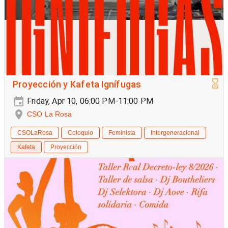
Proyección y Kafeta Ignífugas
Friday, Apr 10, 06:00 PM-11:00 PM
CSO La Rosa
CSOLaRosa
Coloquio
Feminista
Intergeneracional
Kafeta
Proyección