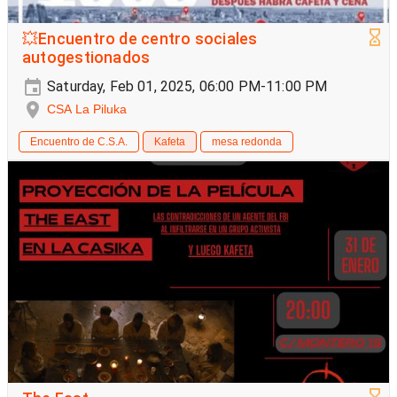
💥Encuentro de centro sociales
autogestionados
Saturday, Feb 01, 2025, 06:00 PM-11:00 PM
CSA La Piluka
Encuentro de C.S.A.
Kafeta
mesa redonda