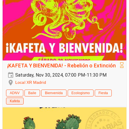
¡KAFETA Y BIENVENIDA! - Rebelión o Extinción
Saturday, Nov 30, 2024, 07:00 PM-11:30 PM
Local XR Madrid
ADNV
Baile
Bienvenida
Ecologismo
Fiesta
Kafeta