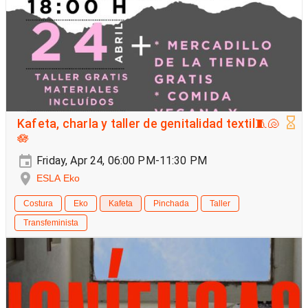
Kafeta, charla y taller de genitalidad textil🧵🐚
🪷
Friday, Apr 24, 06:00 PM-11:30 PM
ESLA Eko
Costura
Eko
Kafeta
Pinchada
Taller
Transfeminista