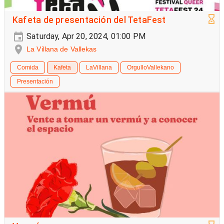
Kafeta de presentación del TetaFest
Saturday, Apr 20, 2024, 01:00 PM
La Villana de Vallekas
Comida
Kafeta
LaVillana
OrgulloVallekano
Presentación