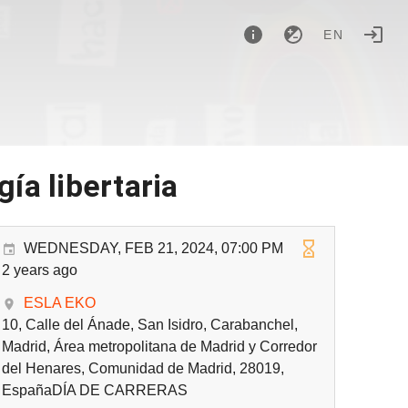
EN
gía libertaria
WEDNESDAY, FEB 21, 2024, 07:00 PM
2 years ago
ESLA EKO
10, Calle del Ánade, San Isidro, Carabanchel,
Madrid, Área metropolitana de Madrid y Corredor
del Henares, Comunidad de Madrid, 28019,
EspañaDÍA DE CARRERAS