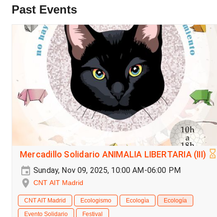
Past Events
Mercadillo Solidario ANIMALIA LIBERTARIA (III)
Sunday, Nov 09, 2025, 10:00 AM-06:00 PM
CNT AIT Madrid
CNT AIT Madrid
Ecologismo
Ecologìa
Ecología
Evento Solidario
Festival