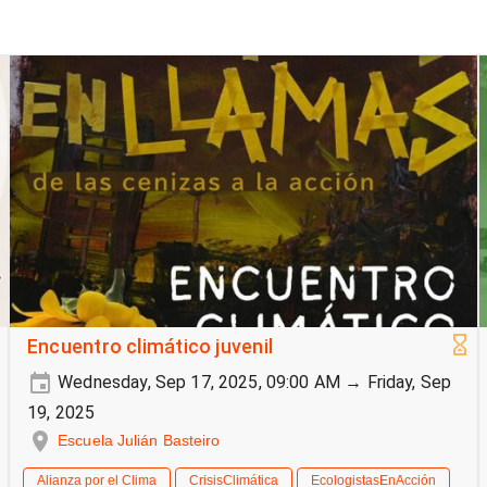
Encuentro climático juvenil
Wednesday, Sep 17, 2025, 09:00 AM → Friday, Sep
19, 2025
Escuela Julián Basteiro
Alianza por el Clima
CrisisClimática
EcologistasEnAcción