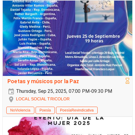
Poetas y músicos por la Paz
Thursday, Sep 25, 2025, 07:00 PM-09:30 PM
LOCAL SOCIAL TRICOLOR
NoViolencia
Poesía
PoesíaRevindicativa