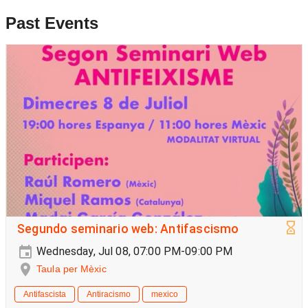
Past Events
Segundo seminario web: Antifascismo
Wednesday, Jul 08, 07:00 PM-09:00 PM
Taula per Mèxic
Antifascista
Antiracismo
mexico