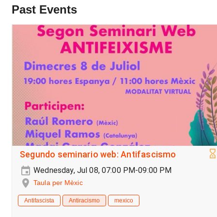
Past Events
Segundo seminario web: Antifascismo
Wednesday, Jul 08, 07:00 PM-09:00 PM
Taula per Mèxic
Antifascista
Antiracismo
mexico