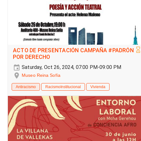
ACTO DE PRESENTACIÓN CAMPAÑA #PADRÓN
POR DERECHO
Saturday, Oct 26, 2024, 07:00 PM-09:00 PM
Museo Reina Sofía
Antiracismo
RacismoInstitucional
Vivienda