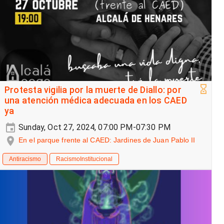
Protesta vigilia por la muerte de Diallo: por
una atención médica adecuada en los CAED
ya
Sunday, Oct 27, 2024, 07:00 PM-07:30 PM
En el parque frente al CAED: Jardines de Juan Pablo II
Antiracismo
RacismoInstitucional