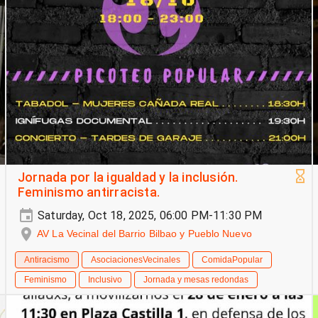
Jornada por la igualdad y la inclusión.
Feminismo antirracista.
Saturday, Oct 18, 2025, 06:00 PM-11:30 PM
AV La Vecinal del Barrio Bilbao y Pueblo Nuevo
Antiracismo
AsociacionesVecinales
ComidaPopular
Feminismo
Inclusivo
Jornada y mesas redondas