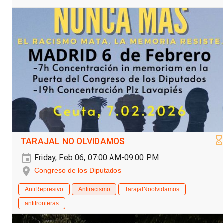
TARAJAL NO OLVIDAMOS
Friday, Feb 06, 07:00 AM-09:00 PM
Congreso de los Diputados
AntiRepresivo
Antiracismo
TarajalNoolvidamos
antifronteras