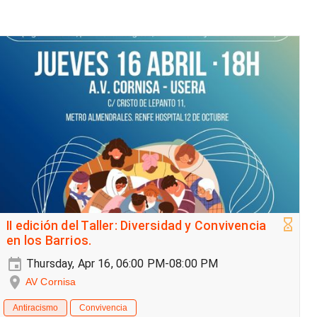
II edición del Taller: Diversidad y Convivencia
en los Barrios.
Thursday, Apr 16, 06:00 PM-08:00 PM
AV Cornisa
Antiracismo
Convivencia