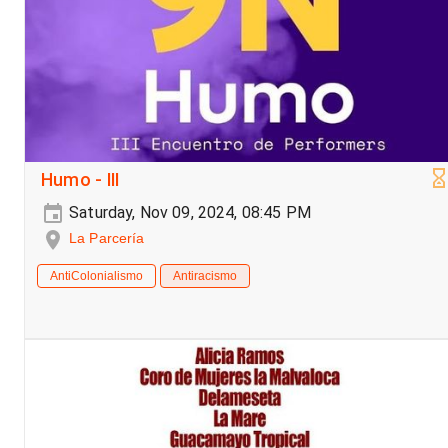
Humo - III
Saturday, Nov 09, 2024, 08:45 PM
La Parcería
AntiColonialismo
Antiracismo