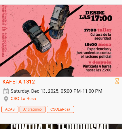
KAFETA 1312
Saturday, Dec 13, 2025, 05:00 PM-11:00 PM
CSO La Rosa
ACAB
Antiracismo
CSOLaRosa