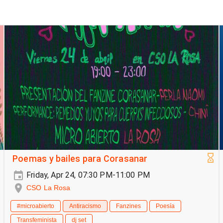
Poemas y bailes para Corasanar
Friday, Apr 24, 07:30 PM-11:00 PM
CSO La Rosa
#microabierto
Antiracismo
Fanzines
Poesía
Transfeminista
dj set