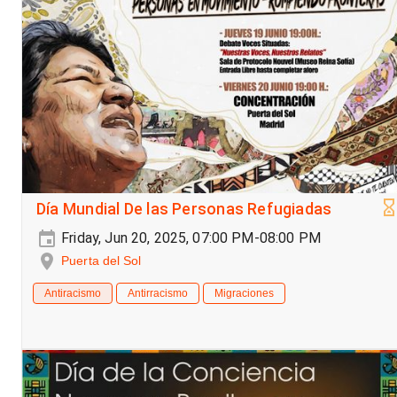
Día Mundial De las Personas Refugiadas
Friday, Jun 20, 2025, 07:00 PM-08:00 PM
Puerta del Sol
Antiracismo
Antirracismo
Migraciones