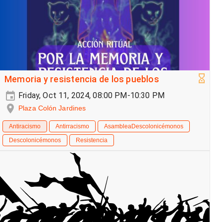
Memoria y resistencia de los pueblos
Friday, Oct 11, 2024, 08:00 PM-10:30 PM
Plaza Colón Jardines
Antiracismo
Antirracismo
AsambleaDescolonicémonos
Descolonicémonos
Resistencia