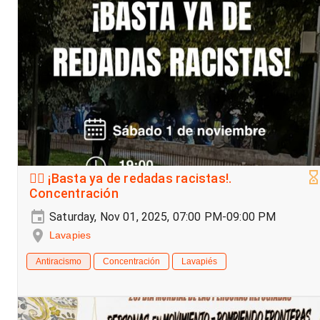
✊🏾 ¡Basta ya de redadas racistas!.
Concentración
Saturday, Nov 01, 2025, 07:00 PM-09:00 PM
Lavapies
Antiracismo
Concentración
Lavapiés