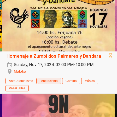
Homenaje a Zumbi dos Palmares y Dandara
Sunday, Nov 17, 2024, 02:00 PM-10:00 PM
Maloka
AntiColonialismo
Antiracismo
Comida
Música
PasaCalles