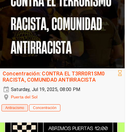
Concentración: CONTRA EL T3RR0R1SM0
RACISTA, COMUNIDAD ANTIRRACISTA
Saturday, Jul 19, 2025, 08:00 PM
Puerta del Sol
Antiracismo
Concentración