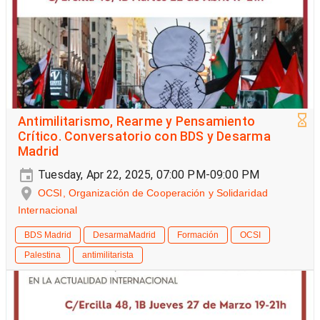
Antimilitarismo, Rearme y Pensamiento
Crítico. Conversatorio con BDS y Desarma
Madrid
Tuesday, Apr 22, 2025, 07:00 PM-09:00 PM
OCSI, Organización de Cooperación y Solidaridad
Internacional
BDS Madrid
DesarmaMadrid
Formación
OCSI
Palestina
antimilitarista