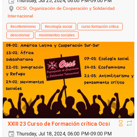
Thursday, Jul 25, 2024, 06:00 PM-09:00 PM
OCSI, Organización de Cooperación y Solidaridad
Internacional
#ecofeminismo
#ecología social
curso formación critica
descolonial
movimientos sociales
XXIII 23 Curso de Formación crítica Ocsi
Thursday, Jul 18, 2024, 06:00 PM-09:00 PM