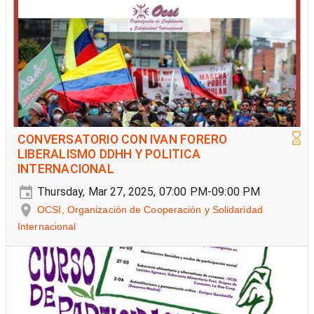
CONVERSATORIO CON IVAN FORERO
LIBERALISMO DDHH Y POLITICA
INTERNACIONAL
Thursday, Mar 27, 2025, 07:00 PM-09:00 PM
OCSI, Organización de Cooperación y Solidaridad
Internacional