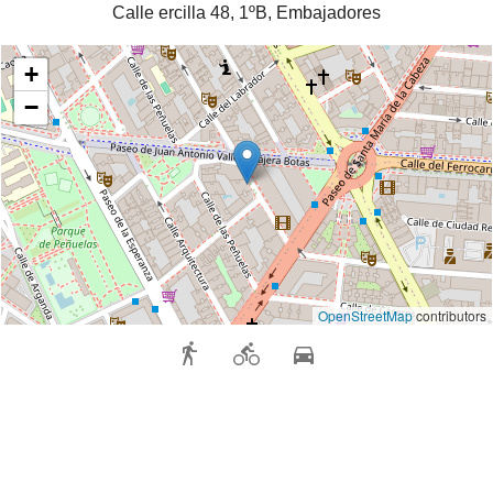
Calle ercilla 48, 1ºB, Embajadores
+
−
OpenStreetMap
contributors