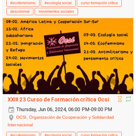
#ecofeminismo
#ecología social
curso formación critica
descolonial
movimientos sociales
XXIII 23 Curso de Formación crítica Ocsi
Thursday, Jun 06, 2024, 06:00 PM-09:00 PM
OCSI, Organización de Cooperación y Solidaridad
Internacional
#ecofeminismo
#ecología social
curso formación critica