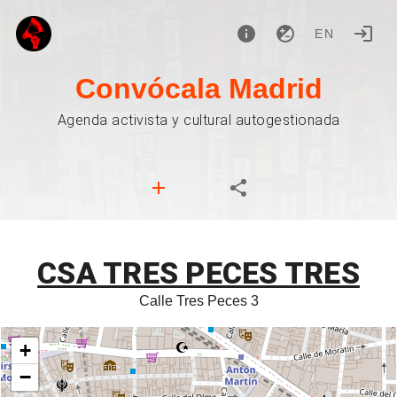
EN
Convócala Madrid
Agenda activista y cultural autogestionada
CSA TRES PECES TRES
Calle Tres Peces 3
+
−