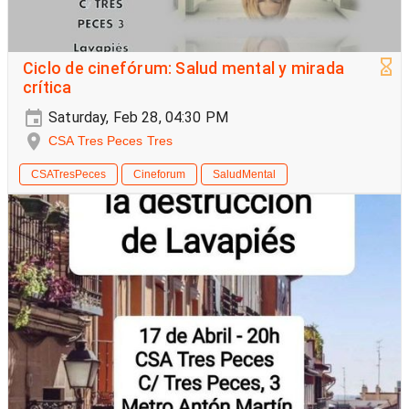
Ciclo de cinefórum: Salud mental y mirada
crítica
Saturday, Feb 28, 04:30 PM
CSA Tres Peces Tres
CSATresPeces
Cineforum
SaludMental