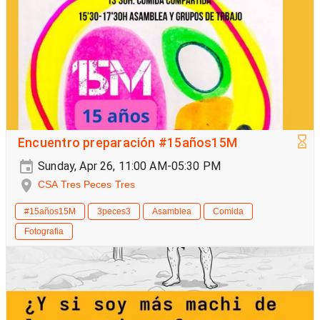
Encuentro preparación #15años15M
Sunday, Apr 26, 11:00 AM-05:30 PM
CSA Tres Peces Tres
#15años15M
3peces3
Asamblea
Comida
Fotografia