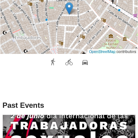
OpenStreetMap
contributors
Past Events