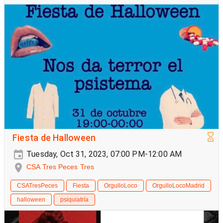
Fiesta de Halloween
Tuesday, Oct 31, 2023, 07:00 PM-12:00 AM
CSA Tres Peces Tres
CSATresPeces
Fiesta
OrgulloLoco
OrgulloLocoMadrid
halloween
psiquiatría