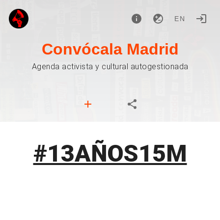
EN
Convócala Madrid
Agenda activista y cultural autogestionada
#13AÑOS15M