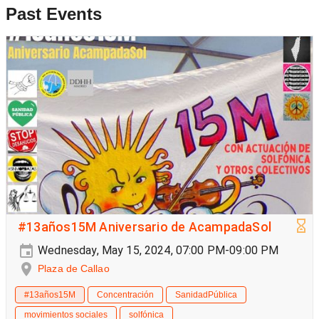
Past Events
#13años15M Aniversario de AcampadaSol
Wednesday, May 15, 2024, 07:00 PM-09:00 PM
Plaza de Callao
#13años15M
Concentración
SanidadPública
movimientos sociales
solfónica