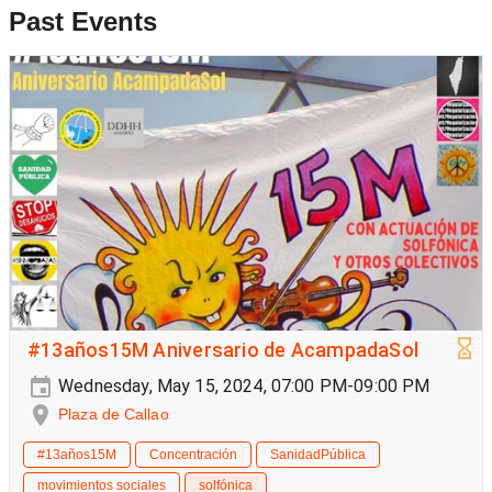
Past Events
#13años15M Aniversario de AcampadaSol
Wednesday, May 15, 2024, 07:00 PM-09:00 PM
Plaza de Callao
#13años15M
Concentración
SanidadPública
movimientos sociales
solfónica