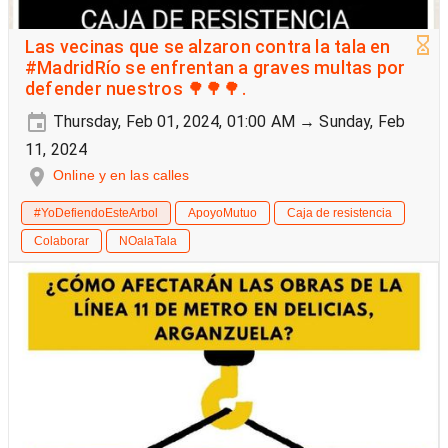
Las vecinas que se alzaron contra la tala en
#MadridRío se enfrentan a graves multas por
defender nuestros 🌳🌳🌳.
Thursday, Feb 01, 2024, 01:00 AM → Sunday, Feb
11, 2024
Online y en las calles
#YoDefiendoEsteArbol
ApoyoMutuo
Caja de resistencia
Colaborar
NOalaTala