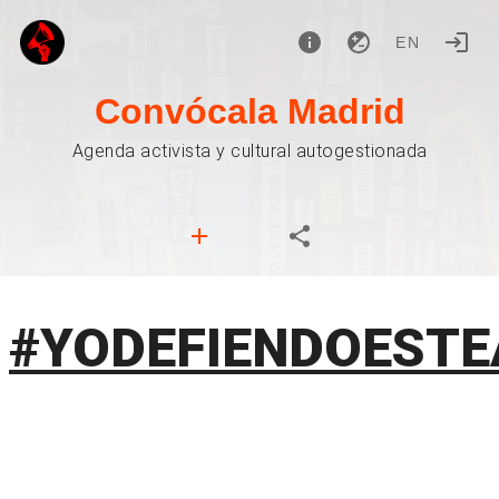
EN
Convócala Madrid
Agenda activista y cultural autogestionada
#YODEFIENDOEST