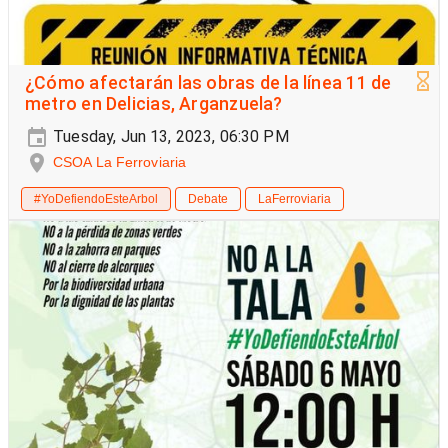
¿Cómo afectarán las obras de la línea 11 de
metro en Delicias, Arganzuela?
Tuesday, Jun 13, 2023, 06:30 PM
CSOA La Ferroviaria
#YoDefiendoEsteArbol
Debate
LaFerroviaria