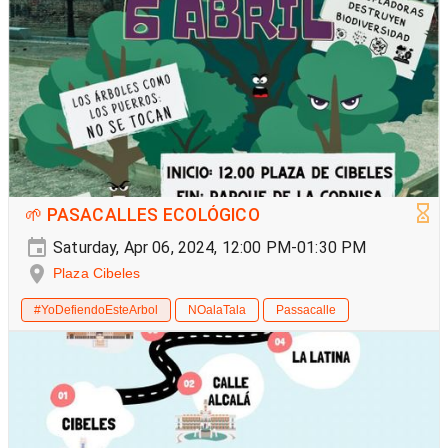
🌱 PASACALLES ECOLÓGICO
Saturday, Apr 06, 2024, 12:00 PM-01:30 PM
Plaza Cibeles
#YoDefiendoEsteArbol
NOalaTala
Passacalle