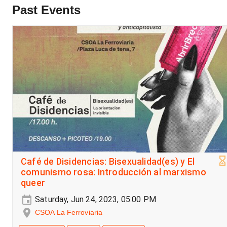
Past Events
Café de Disidencias: Bisexualidad(es) y El
comunismo rosa: Introducción al marxismo
queer
Saturday, Jun 24, 2023, 05:00 PM
CSOA La Ferroviaria