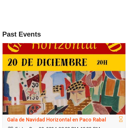
Past Events
Gala de Navidad Horizontal en Paco Rabal