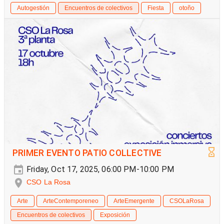
Autogestión
Encuentros de colectivos
Fiesta
otoño
PRIMER EVENTO PATIO COLLECTIVE
Friday, Oct 17, 2025, 06:00 PM-10:00 PM
CSO La Rosa
Arte
ArteContemporeneo
ArteEmergente
CSOLaRosa
Encuentros de colectivos
Exposición