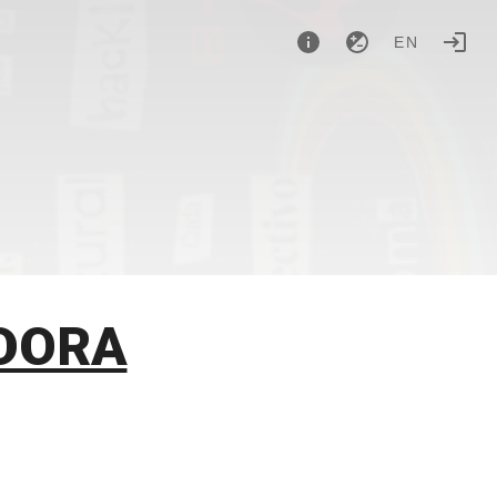
EN
DORA