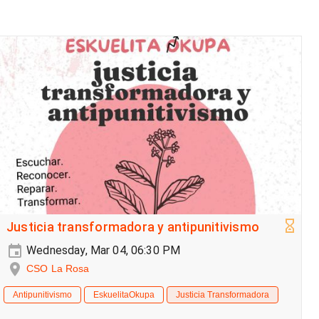
Justicia transformadora y antipunitivismo
Wednesday, Mar 04, 06:30 PM
CSO La Rosa
Antipunitivismo
EskuelitaOkupa
Justicia Transformadora