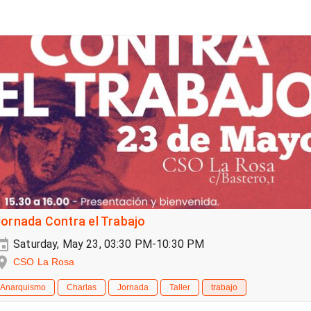
ornada Contra el Trabajo
Saturday, May 23, 03:30 PM-10:30 PM
CSO La Rosa
Anarquismo
Charlas
Jornada
Taller
trabajo