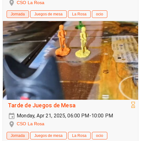
CSO La Rosa
Jornada
Juegos de mesa
La Rosa
ocio
Tarde de Juegos de Mesa
Monday, Apr 21, 2025, 06:00 PM-10:00 PM
CSO La Rosa
Jornada
Juegos de mesa
La Rosa
ocio