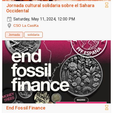
Jornada cultural solidaria sobre el Sahara
Occidental
Saturday, May 11, 2024, 12:00 PM
CSO La CasiKa
Jornada
solidaria
End Fossil Finance