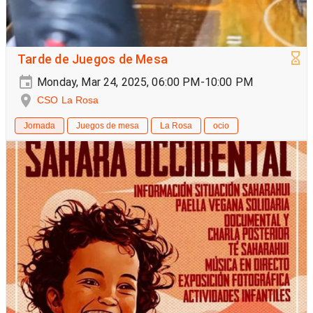
Tarde de Juegos de Mesa
Monday, Mar 24, 2025, 06:00 PM-10:00 PM
CSO La Rosa
Jornada
Juegos de mesa
La Rosa
ocio