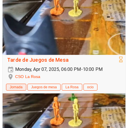
Tarde de Juegos de Mesa
Monday, Apr 07, 2025, 06:00 PM-10:00 PM
CSO La Rosa
Jornada
Juegos de mesa
La Rosa
ocio