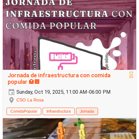
Jornada de infraestructura con comida
popular 🏩🏢
Sunday, Oct 19, 2025, 11:00 AM-06:00 PM
CSO La Rosa
ComidaPopular
Infraestructura
Jornada