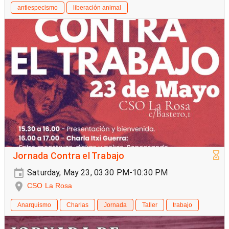
antiespecismo
liberación animal
Jornada Contra el Trabajo
Saturday, May 23, 03:30 PM-10:30 PM
CSO La Rosa
Anarquismo
Charlas
Jornada
Taller
trabajo