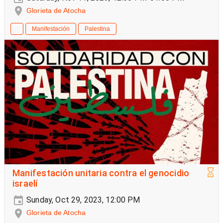
Glorieta de Atocha
Manifestación
Palestina
Manifestación unitaria contra el genocidio
israelí
Sunday, Oct 29, 2023, 12:00 PM
Glorieta de Atocha