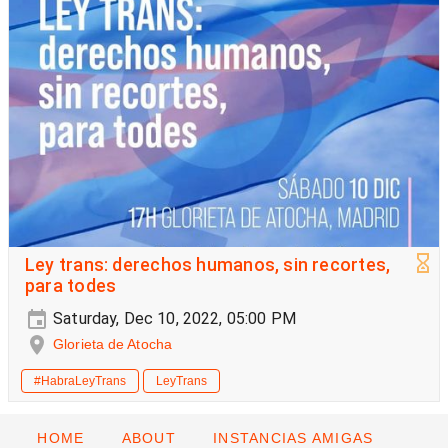
Ley trans: derechos humanos, sin recortes,
para todes
Saturday, Dec 10, 2022, 05:00 PM
Glorieta de Atocha
#HabraLeyTrans
LeyTrans
HOME
ABOUT
INSTANCIAS AMIGAS