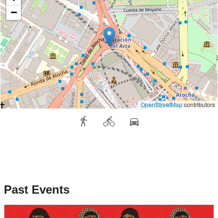
−
OpenStreetMap
contributors
Past Events