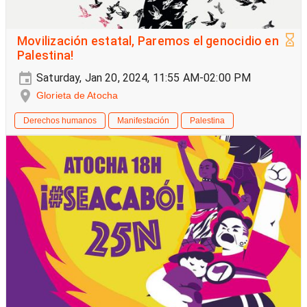
Movilización estatal, Paremos el genocidio en
Palestina!
Saturday, Jan 20, 2024, 11:55 AM-02:00 PM
Glorieta de Atocha
Derechos humanos
Manifestación
Palestina