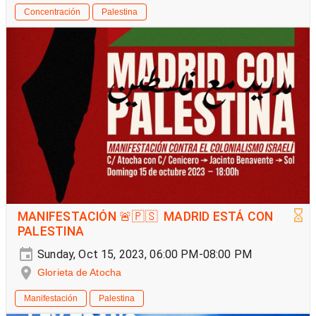
Concentración
Palestina
MANIFESTACIÓN 🚨🇵🇸 MADRID ESTÁ CON
PALESTINA
Sunday, Oct 15, 2023, 06:00 PM-08:00 PM
Glorieta de Atocha
Manifestación
Palestina