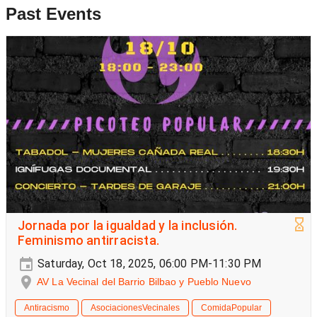
Past Events
Jornada por la igualdad y la inclusión.
Feminismo antirracista.
Saturday, Oct 18, 2025, 06:00 PM-11:30 PM
AV La Vecinal del Barrio Bilbao y Pueblo Nuevo
Antiracismo
AsociacionesVecinales
ComidaPopular