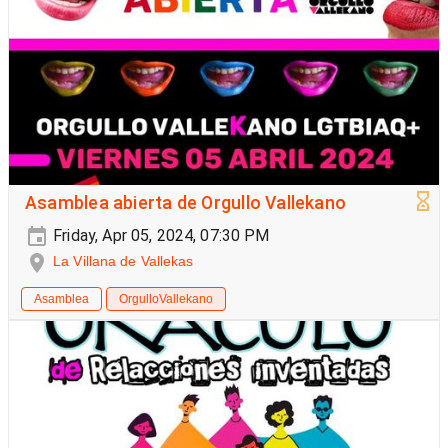
Asamblea abierta de Orgullo Vallekano
Friday, Apr 05, 2024, 07:30 PM
La Villana de Vallekas
Asamblea
OrgulloVallekano