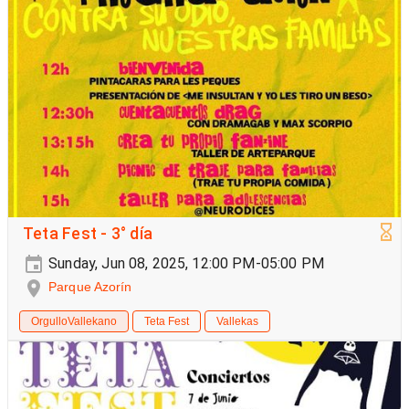
Teta Fest - 3° día
Sunday, Jun 08, 2025, 12:00 PM-05:00 PM
Parque Azorín
OrgulloVallekano
Teta Fest
Vallekas