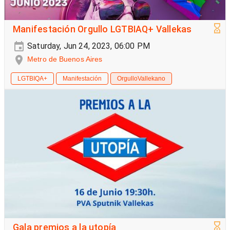
Manifestación Orgullo LGTBIAQ+ Vallekas
Saturday, Jun 24, 2023, 06:00 PM
Metro de Buenos Aires
LGTBIQA+
Manifestación
OrgulloVallekano
Gala premios a la utopía