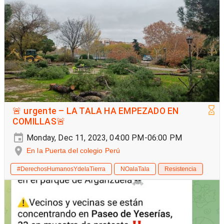
🚨 urgente – LA TALA HA EMPEZADO EN
COMILLAS🚨
Monday, Dec 11, 2023, 04:00 PM-06:00 PM
En la Puerta del colegio Perú
#DerechosHumanosYdelaTierra
NOalaTala
Resistencia