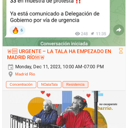
🚨🆘 URGENTE – LA TALA HA EMPEZADO EN
MADRID RÍO🆘🚨
Monday, Dec 11, 2023, 10:00 AM-07:00 PM
Madrid Rio
Concentración
NOalaTala
Resistencia